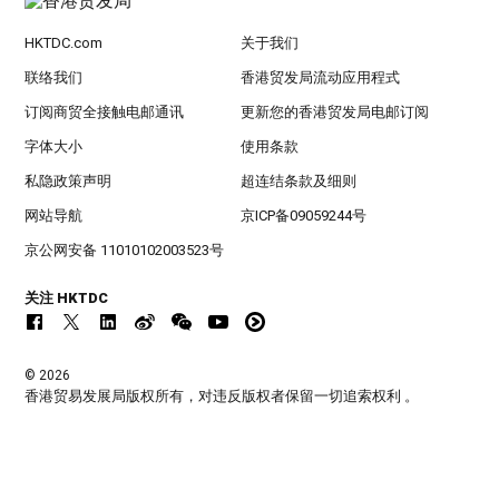
HKTDC.com
关于我们
联络我们
香港贸发局流动应用程式
订阅商贸全接触电邮通讯
更新您的香港贸发局电邮订阅
字体大小
使用条款
私隐政策声明
超连结条款及细则
网站导航
京ICP备09059244号
京公网安备 11010102003523号
关注 HKTDC
© 2026
香港贸易发展局版权所有，对违反版权者保留一切追索权利 。