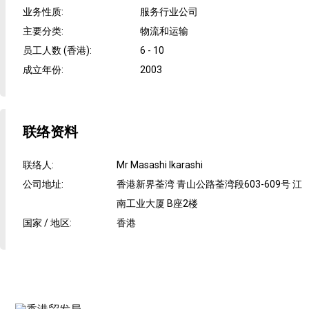
业务性质
:
服务行业公司
主要分类
:
物流和运输
员工人数 (香港)
:
6 - 10
成立年份
:
2003
联络资料
联络人
:
Mr Masashi Ikarashi
公司地址
:
香港新界荃湾 青山公路荃湾段603-609号 江
南工业大厦 B座2楼
国家 / 地区
:
香港