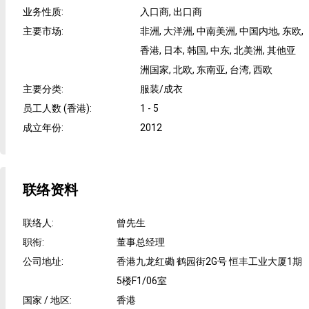
业务性质
:
入口商, 出口商
主要市场
:
非洲, 大洋洲, 中南美洲, 中国内地, 东欧,
香港, 日本, 韩国, 中东, 北美洲, 其他亚
洲国家, 北欧, 东南亚, 台湾, 西欧
主要分类
:
服装/成衣
员工人数 (香港)
:
1 - 5
成立年份
:
2012
联络资料
联络人
:
曾先生
职衔
:
董事总经理
公司地址
:
香港九龙红磡 鹤园街2G号 恒丰工业大厦1期
5楼F1/06室
国家 / 地区
:
香港