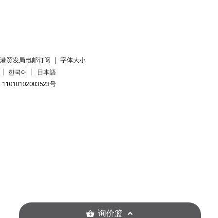
香港贸发局电邮订阅
字体大小
한국어
日本語
1010102003523号
询价篮