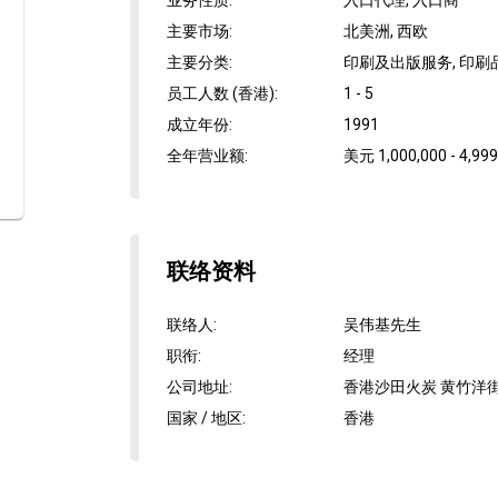
业务性质
:
入口代理, 入口商
主要市场
:
北美洲, 西欧
主要分类
:
印刷及出版服务, 印刷
员工人数 (香港)
:
1 - 5
成立年份
:
1991
全年营业额
:
美元 1,000,000 - 4,999
联络资料
联络人
:
吴伟基先生
职衔
:
经理
公司地址
:
香港沙田火炭 黄竹洋街5
国家 / 地区
:
香港