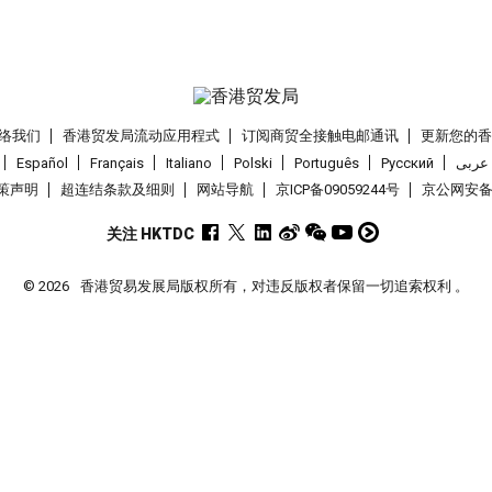
络我们
香港贸发局流动应用程式
订阅商贸全接触电邮通讯
更新您的
Español
Français
Italiano
Polski
Português
Pусский
عربى
策声明
超连结条款及细则
网站导航
京ICP备09059244号
京公网安备 1
关注 HKTDC
© 2026
香港贸易发展局版权所有，对违反版权者保留一切追索权利 。