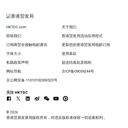
HKTDC.com
关于我们
联络我们
香港贸发局流动应用程式
订阅商贸全接触电邮通讯
更新您的香港贸发局电邮订阅
字体大小
使用条款
私隐政策声明
超连结条款及细则
网站导航
京ICP备09059244号
京公网安备 11010102003523号
关注 HKTDC
© 2026
香港贸易发展局版权所有，对违反版权者保留一切追索权利 。