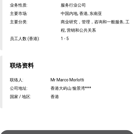
业务性质
:
服务行业公司
主要市场
:
中国内地, 香港, 东南亚
主要分类
:
商业研究，管理，咨询和一般服务, 工
程, 营销和公共关系
员工人数 (香港)
:
1 - 5
联络资料
联络人
:
Mr Marco Morlotti
公司地址
:
香港大屿山 愉景湾***
国家 / 地区
:
香港