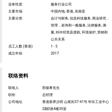
业务性质
:
服务行业公司
主要市场
:
中国内地, 香港, 东南亚
主要分类
:
会计与财务, 信息科技服务, 商业研究，
管理，咨询和一般服务, 法律服务, 测
量, 特许经营及授权, 环境保护, 营销和
公共关系
员工人数 (香港)
:
1 - 5
成立年份
:
2017
联络资料
联络人
:
郭俊希先生
职衔
:
总经理
公司地址
:
香港新界沙田 山尾街37-41号 华乐工业中心
2期D座4楼35室