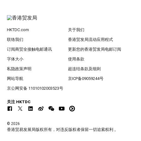
HKTDC.com
关于我们
联络我们
香港贸发局流动应用程式
订阅商贸全接触电邮通讯
更新您的香港贸发局电邮订阅
字体大小
使用条款
私隐政策声明
超连结条款及细则
网站导航
京ICP备09059244号
京公网安备 11010102003523号
关注 HKTDC
© 2026
香港贸易发展局版权所有，对违反版权者保留一切追索权利 。