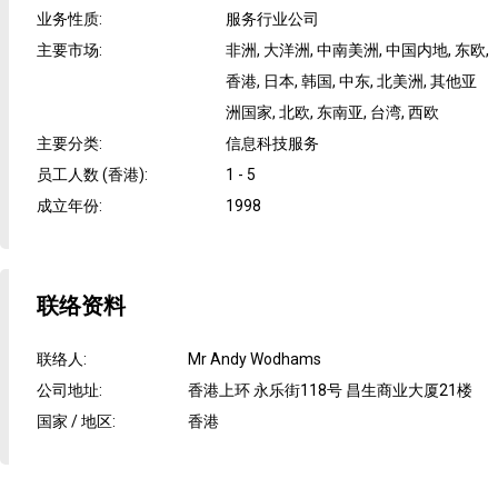
业务性质
:
服务行业公司
主要市场
:
非洲, 大洋洲, 中南美洲, 中国内地, 东欧,
香港, 日本, 韩国, 中东, 北美洲, 其他亚
洲国家, 北欧, 东南亚, 台湾, 西欧
主要分类
:
信息科技服务
员工人数 (香港)
:
1 - 5
成立年份
:
1998
联络资料
联络人
:
Mr Andy Wodhams
公司地址
:
香港上环 永乐街118号 昌生商业大厦21楼
国家 / 地区
:
香港