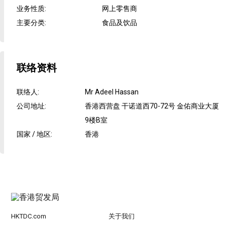
业务性质
:
网上零售商
主要分类
:
食品及饮品
联络资料
联络人
:
Mr Adeel Hassan
公司地址
:
香港西营盘 干诺道西70-72号 金佑商业大厦
9楼B室
国家 / 地区
:
香港
HKTDC.com
关于我们