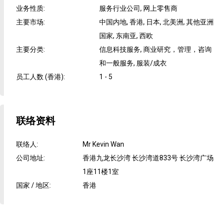
业务性质
:
服务行业公司, 网上零售商
主要市场
:
中国内地, 香港, 日本, 北美洲, 其他亚洲
国家, 东南亚, 西欧
主要分类
:
信息科技服务, 商业研究，管理，咨询
和一般服务, 服装/成衣
员工人数 (香港)
:
1 - 5
联络资料
联络人
:
Mr Kevin Wan
公司地址
:
香港九龙长沙湾 长沙湾道833号 长沙湾广场
1座11楼1室
国家 / 地区
:
香港