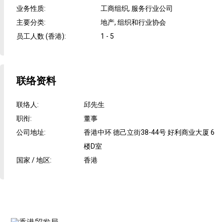
业务性质
:
工商组织, 服务行业公司
主要分类
:
地产, 组织和行业协会
员工人数 (香港)
:
1 - 5
联络资料
联络人
:
邱先生
职衔
:
董事
公司地址
:
香港中环 德己立街38-44号 好利商业大厦 6
楼D室
国家 / 地区
:
香港