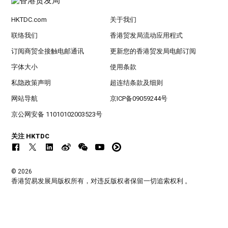
HKTDC.com
关于我们
联络我们
香港贸发局流动应用程式
订阅商贸全接触电邮通讯
更新您的香港贸发局电邮订阅
字体大小
使用条款
私隐政策声明
超连结条款及细则
网站导航
京ICP备09059244号
京公网安备 11010102003523号
关注 HKTDC
© 2026
香港贸易发展局版权所有，对违反版权者保留一切追索权利 。