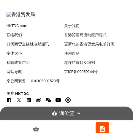
HKTDC.com
关于我们
联络我们
香港贸发局流动应用程式
订阅商贸全接触电邮通讯
更新您的香港贸发局电邮订阅
字体大小
使用条款
私隐政策声明
超连结条款及细则
网站导航
京ICP备09059244号
京公网安备 11010102003523号
关注 HKTDC
询价篮
© 2026
香港贸易发展局版权所有，对违反版权者保留一切追索权利 。