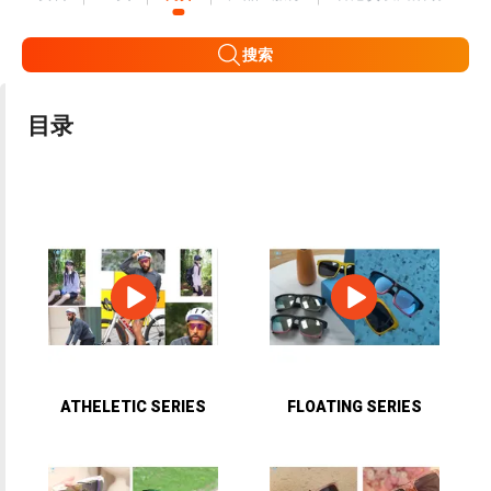
搜索
目录
ATHELETIC SERIES
FLOATING SERIES