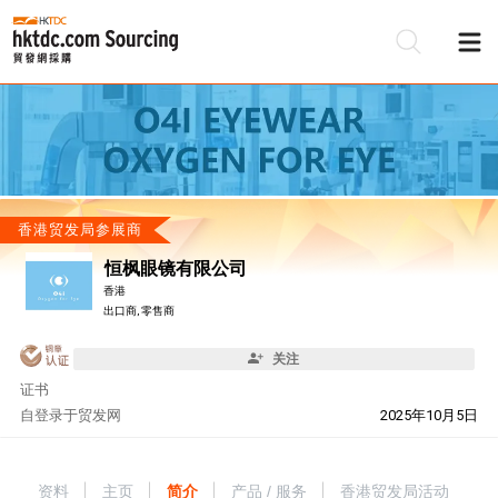
香港贸发局参展商
恒枫眼镜有限公司
香港
出口商, 零售商
关注
证书
自
登录于贸发网
2025年10月5日
资料
主页
简介
产品 / 服务
香港贸发局活动