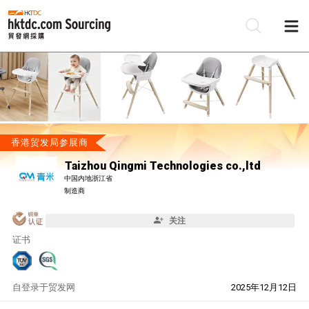
香港贸发局参展商
Taizhou Qingmi Technologies co.,ltd
中国内地浙江省
制造商
关注
证书
自
登录于贸发网
2025年12月12日