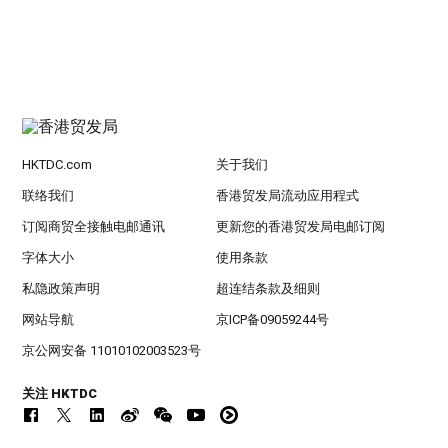
HKTDC.com
关于我们
联络我们
香港贸发局流动应用程式
订阅商贸全接触电邮通讯
更新您的香港贸发局电邮订阅
字体大小
使用条款
私隐政策声明
超连结条款及细则
网站导航
京ICP备09059244号
京公网安备 11010102003523号
关注 HKTDC