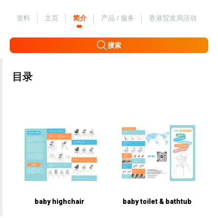
资料
主页
简介
产品 / 服务
香港贸发局活动
搜索
目录
baby highchair
baby toilet & bathtub