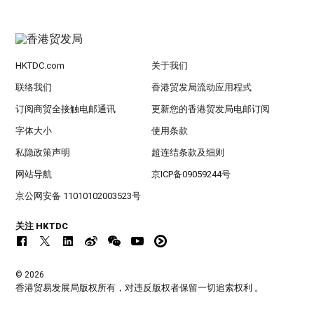
HKTDC.com
关于我们
联络我们
香港贸发局流动应用程式
订阅商贸全接触电邮通讯
更新您的香港贸发局电邮订阅
字体大小
使用条款
私隐政策声明
超连结条款及细则
网站导航
京ICP备09059244号
京公网安备 11010102003523号
关注 HKTDC
© 2026
香港贸易发展局版权所有，对违反版权者保留一切追索权利 。