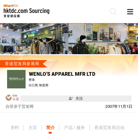
香港贸发局参展商
WENLO'S APPAREL MFR LTD
香港
出口商, 制造商
关注
自
登录于贸发网
2007年11月1日
资料
主页
简介
产品 / 服务
香港贸发局活动