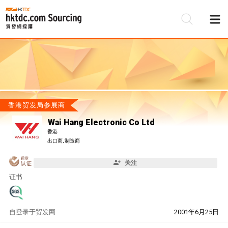
香港贸发局参展商
Wai Hang Electronic Co Ltd
香港
出口商, 制造商
关注
证书
自
登录于贸发网
2001年6月25日