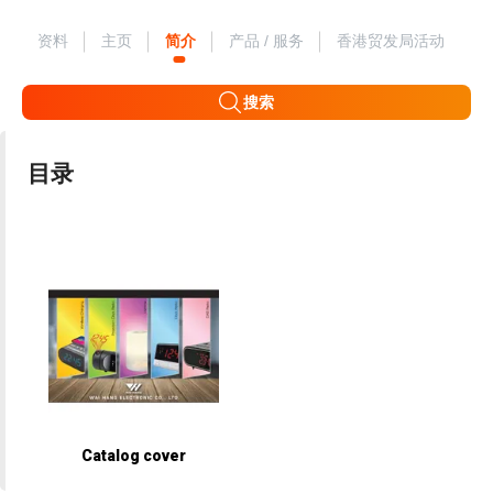
资料
主页
简介
产品 / 服务
香港贸发局活动
搜索
目录
Catalog cover