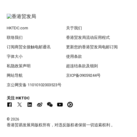
HKTDC.com
关于我们
联络我们
香港贸发局流动应用程式
订阅商贸全接触电邮通讯
更新您的香港贸发局电邮订阅
字体大小
使用条款
私隐政策声明
超连结条款及细则
网站导航
京ICP备09059244号
京公网安备 11010102003523号
关注 HKTDC
© 2026
香港贸易发展局版权所有，对违反版权者保留一切追索权利 。