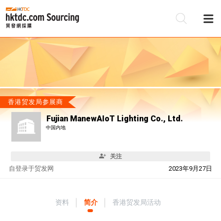
香港贸发局参展商
Fujian ManewAIoT Lighting Co., Ltd.
中国内地
关注
自
登录于贸发网
2023年9月27日
资料
简介
香港贸发局活动