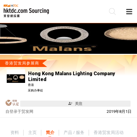
香港贸发局参展商
Hong Kong Malans Lighting Company
Limited
香港
采购办事处
关注
自
登录于贸发网
2019年8月1日
资料
主页
简介
产品 / 服务
香港贸发局活动