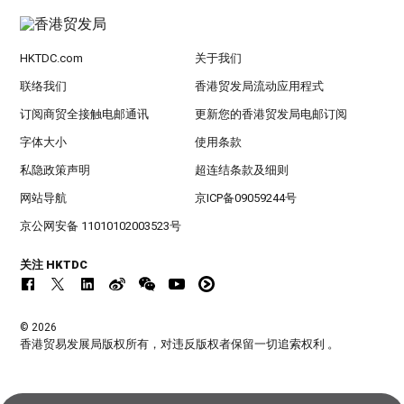
HKTDC.com
关于我们
联络我们
香港贸发局流动应用程式
订阅商贸全接触电邮通讯
更新您的香港贸发局电邮订阅
字体大小
使用条款
私隐政策声明
超连结条款及细则
网站导航
京ICP备09059244号
京公网安备 11010102003523号
关注 HKTDC
© 2026
香港贸易发展局版权所有，对违反版权者保留一切追索权利 。