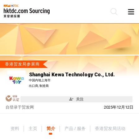
香港贸发局参展商
Shanghai Kewa Technology Co., Ltd.
中国内地上海市
出口商, 制造商
关注
自
登录于贸发网
2025年12月12日
资料
主页
简介
产品 / 服务
香港贸发局活动