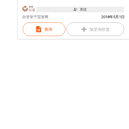
关注
自
登录于贸发网
2018年5月1日
查询
加至询价篮