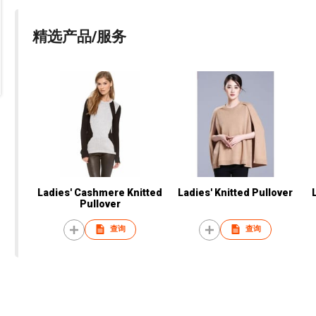
精选产品/服务
Ladies' Cashmere Knitted
Ladies' Knitted Pullover
Pullover
查询
查询