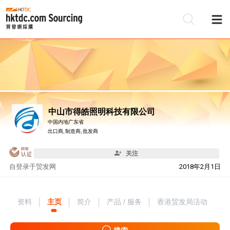
中山市得皓照明科技有限公司
中国内地广东省
出口商, 制造商, 批发商
关注
自
登录于贸发网
2018年2月1日
资料
主页
简介
产品 / 服务
香港贸发局活动