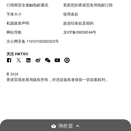
订阅商贸全接触电邮通讯
更新您的香港贸发局电邮订阅
字体大小
使用条款
私隐政策声明
超连结条款及细则
网站导航
京ICP备09059244号
京公网安备 11010102003523号
关注 HKTDC
© 2026
香港贸易发展局版权所有，对违反版权者保留一切追索权利 。
询价篮