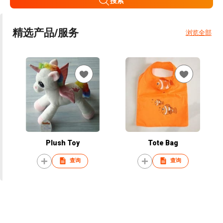
搜索
精选产品/服务
浏览全部
Plush Toy
Tote Bag
查询
查询