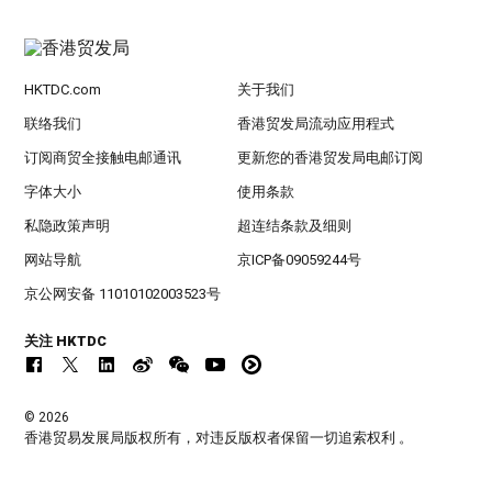
HKTDC.com
关于我们
联络我们
香港贸发局流动应用程式
订阅商贸全接触电邮通讯
更新您的香港贸发局电邮订阅
字体大小
使用条款
私隐政策声明
超连结条款及细则
网站导航
京ICP备09059244号
京公网安备 11010102003523号
关注 HKTDC
© 2026
香港贸易发展局版权所有，对违反版权者保留一切追索权利 。