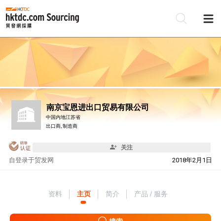
南京宝恩进出口贸易有限公司
中国内地江苏省
出口商, 制造商
关注
自
登录于贸发网
2018年2月1日
资料
主页
简介
产品 / 服务