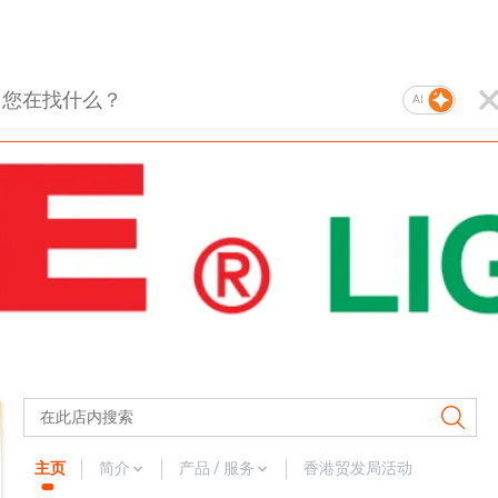
AI
主页
简介
产品 / 服务
香港贸发局活动