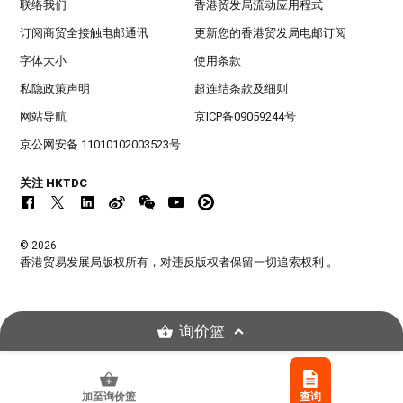
联络我们
香港贸发局流动应用程式
订阅商贸全接触电邮通讯
更新您的香港贸发局电邮订阅
字体大小
使用条款
私隐政策声明
超连结条款及细则
网站导航
京ICP备09059244号
京公网安备 11010102003523号
关注 HKTDC
© 2026
香港贸易发展局版权所有，对违反版权者保留一切追索权利 。
询价篮
加至询价篮
查询