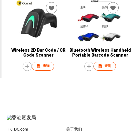
Wireless 2D Bar Code / QR
Bluetooth Wireless Handheld
Code Scanner
Portable Barcode Scanner
查询
查询
HKTDC.com
关于我们