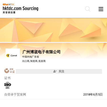
广州博宬电子有限公司
中国内地广东省
出口商, 制造商, 批发商
关注
证书
自
登录于贸发网
2018年6月5日