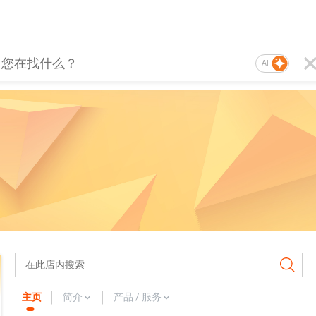
AI
主页
简介
产品 / 服务