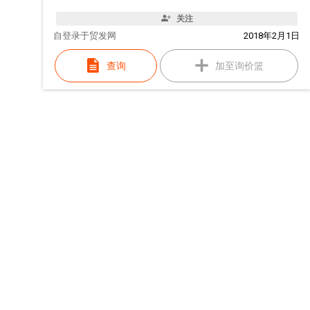
关注
自
登录于贸发网
2018年2月1日
查询
加至询价篮