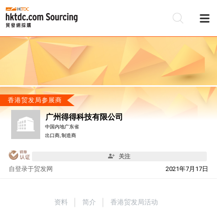
香港贸发局参展商
广州得得科技有限公司
中国内地广东省
出口商, 制造商
关注
自
登录于贸发网
2021年7月17日
资料
简介
香港贸发局活动