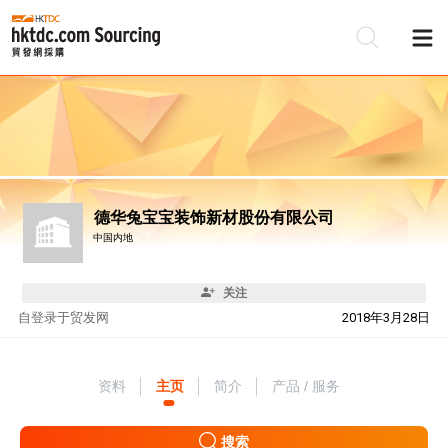
德华兔宝宝装饰新材股份有限公司
中国内地
关注
自
登录于贸发网
2018年3月28日
资料
主页
简介
产品 / 服务
搜索