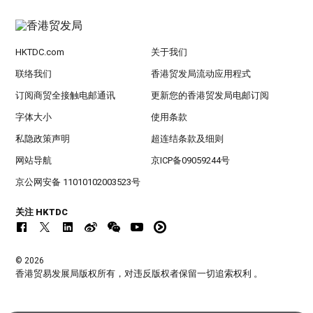
HKTDC.com
关于我们
联络我们
香港贸发局流动应用程式
订阅商贸全接触电邮通讯
更新您的香港贸发局电邮订阅
字体大小
使用条款
私隐政策声明
超连结条款及细则
网站导航
京ICP备09059244号
京公网安备 11010102003523号
关注 HKTDC
© 2026
香港贸易发展局版权所有，对违反版权者保留一切追索权利 。