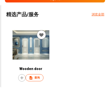
精选产品/服务
浏览全部
Wooden door
查询