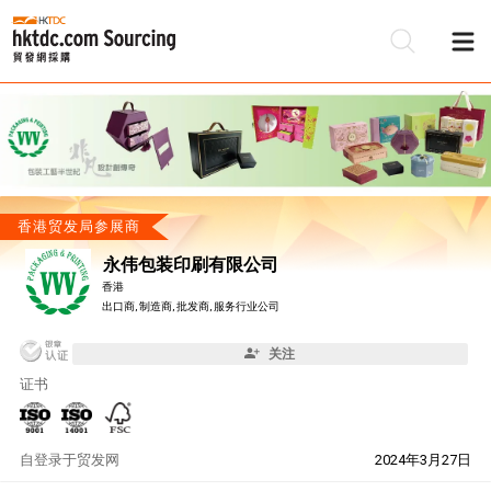
香港贸发局参展商
永伟包装印刷有限公司
香港
出口商, 制造商, 批发商, 服务行业公司
关注
证书
自
登录于贸发网
2024年3月27日