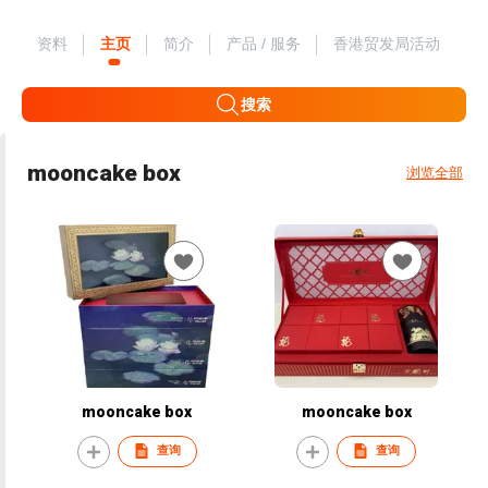
资料
主页
简介
产品 / 服务
香港贸发局活动
搜索
mooncake box
浏览全部
mooncake box
mooncake box
查询
查询