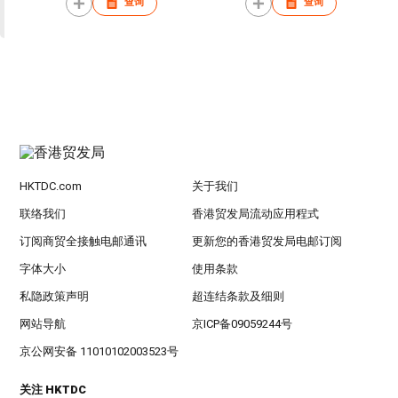
查询
查询
HKTDC.com
关于我们
联络我们
香港贸发局流动应用程式
订阅商贸全接触电邮通讯
更新您的香港贸发局电邮订阅
字体大小
使用条款
私隐政策声明
超连结条款及细则
网站导航
京ICP备09059244号
京公网安备 11010102003523号
关注 HKTDC