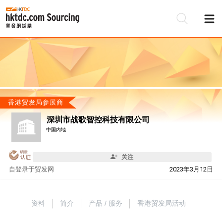
香港贸发局参展商
深圳市战歌智控科技有限公司
中国内地
关注
自
登录于贸发网
2023年3月12日
资料
简介
产品 / 服务
香港贸发局活动