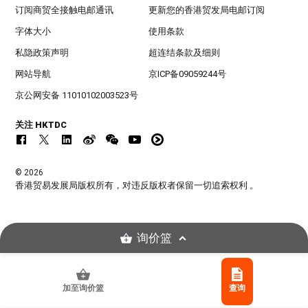
订阅商贸全接触电邮通讯
更新您的香港贸发局电邮订阅
字体大小
使用条款
私隐政策声明
超连结条款及细则
网站导航
京ICP备09059244号
京公网安备 11010102003523号
关注 HKTDC
© 2026
香港贸易发展局版权所有，对违反版权者保留一切追索权利 。
询价篮
加至询价篮
查询