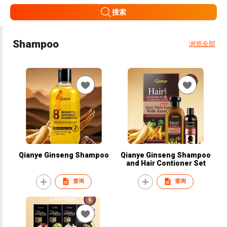
搜索
Shampoo
浏览全部
Qianye Ginseng Shampoo
Qianye Ginseng Shampoo
and Hair Contioner Set
查询
查询