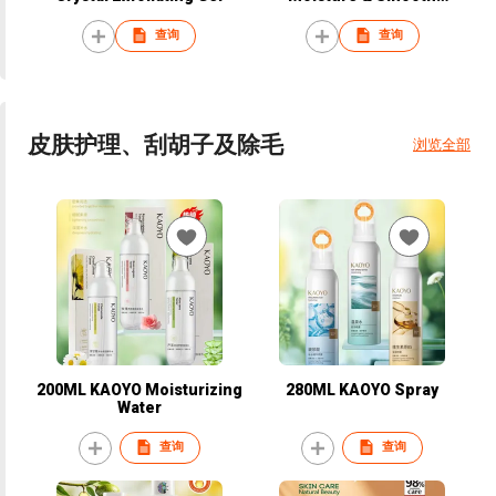
Exfoliating Gel
查询
查询
皮肤护理、刮胡子及除毛
浏览全部
200ML KAOYO Moisturizing
280ML KAOYO Spray
Water
查询
查询