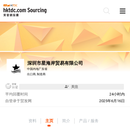
深圳市星海岸贸易有限公司
中国内地广东省
出口商, 制造商
关注
平均回覆时间
24小时内
自
登录于贸发网
2025年6月16日
资料
主页
简介
产品 / 服务