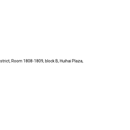
ict, Room 1808-1809, block B, Huihai Plaza,