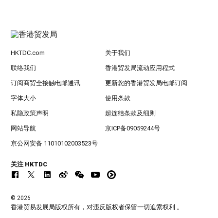
HKTDC.com
关于我们
联络我们
香港贸发局流动应用程式
订阅商贸全接触电邮通讯
更新您的香港贸发局电邮订阅
字体大小
使用条款
私隐政策声明
超连结条款及细则
网站导航
京ICP备09059244号
京公网安备 11010102003523号
关注 HKTDC
© 2026
香港贸易发展局版权所有，对违反版权者保留一切追索权利 。