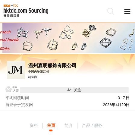
温州嘉明服饰有限公司
中国内地浙江省
制造商
关注
平均回覆时间
3 - 7 日
自
登录于贸发网
2026年4月20日
资料
主页
简介
产品 / 服务