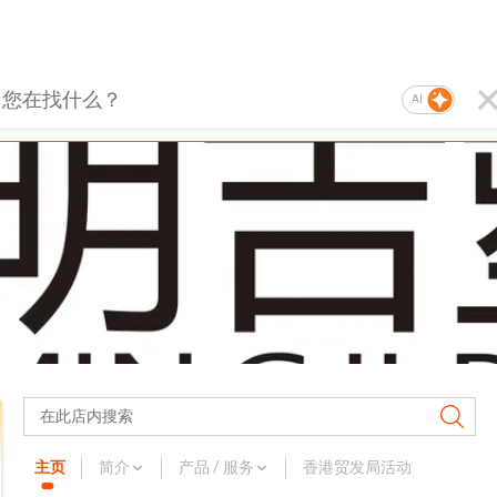
AI
主页
简介
产品 / 服务
香港贸发局活动