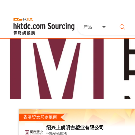
产品
香港贸发局参展商
绍兴上虞明吉塑业有限公司
中国内地浙江省