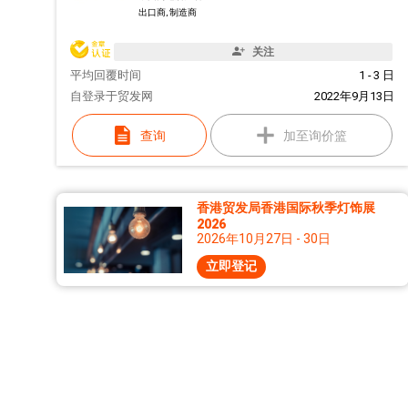
出口商, 制造商
关注
平均回覆时间
1 - 3 日
自
登录于贸发网
2022年9月13日
查询
加至询价篮
香港贸发局香港国际秋季灯饰展
2026
2026年10月27日 - 30日
立即登记