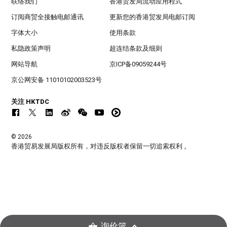
联络我们
香港贸发局流动应用程式
订阅商贸全接触电邮通讯
更新您的香港贸发局电邮订阅
字体大小
使用条款
私隐政策声明
超连结条款及细则
网站导航
京ICP备09059244号
京公网安备 11010102003523号
关注 HKTDC
© 2026
香港贸易发展局版权所有，对违反版权者保留一切追索权利 。
询价篮