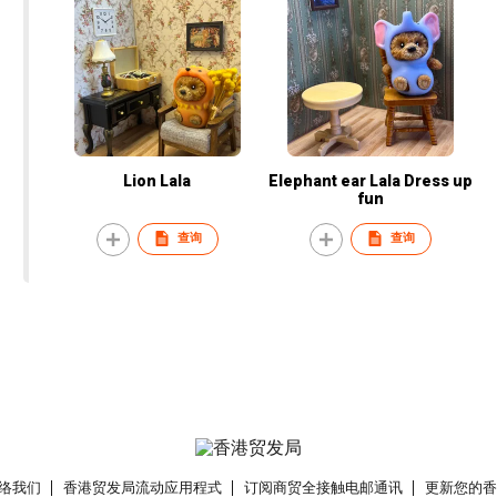
Lion Lala
Elephant ear Lala Dress up
fun
查询
查询
络我们
香港贸发局流动应用程式
订阅商贸全接触电邮通讯
更新您的