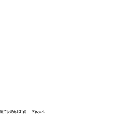
香港贸发局电邮订阅
字体大小