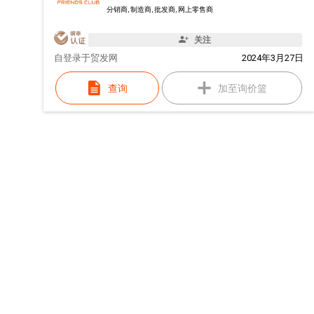
分销商, 制造商, 批发商, 网上零售商
关注
自
登录于贸发网
2024年3月27日
查询
加至询价篮