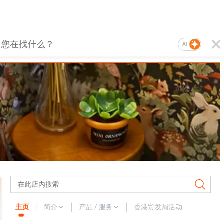
AI
主页
简介
产品 / 服务
香港贸发局活动