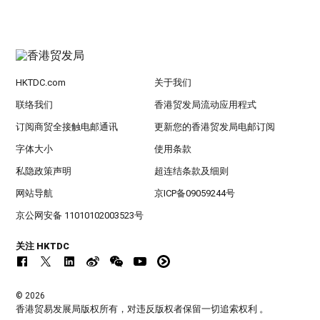
HKTDC.com
关于我们
联络我们
香港贸发局流动应用程式
订阅商贸全接触电邮通讯
更新您的香港贸发局电邮订阅
字体大小
使用条款
私隐政策声明
超连结条款及细则
网站导航
京ICP备09059244号
京公网安备 11010102003523号
关注 HKTDC
© 2026
香港贸易发展局版权所有，对违反版权者保留一切追索权利 。