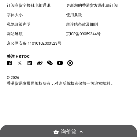
订阅商贸全接触电邮通讯
更新您的香港贸发局电邮订阅
字体大小
使用条款
私隐政策声明
超连结条款及细则
网站导航
京ICP备09059244号
京公网安备 11010102003523号
关注 HKTDC
© 2026
香港贸易发展局版权所有，对违反版权者保留一切追索权利 。
询价篮