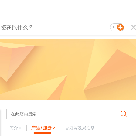
AI
简介
产品 / 服务
香港贸发局活动