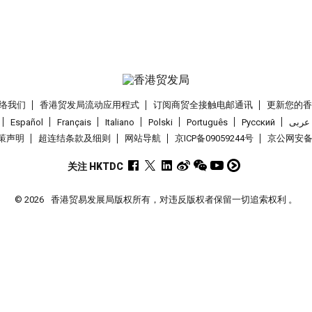
络我们
香港贸发局流动应用程式
订阅商贸全接触电邮通讯
更新您的
Español
Français
Italiano
Polski
Português
Pусский
عربى
策声明
超连结条款及细则
网站导航
京ICP备09059244号
京公网安备 1
关注 HKTDC
© 2026
香港贸易发展局版权所有，对违反版权者保留一切追索权利 。