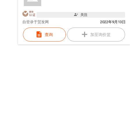
关注
自
登录于贸发网
2022年9月13日
查询
加至询价篮