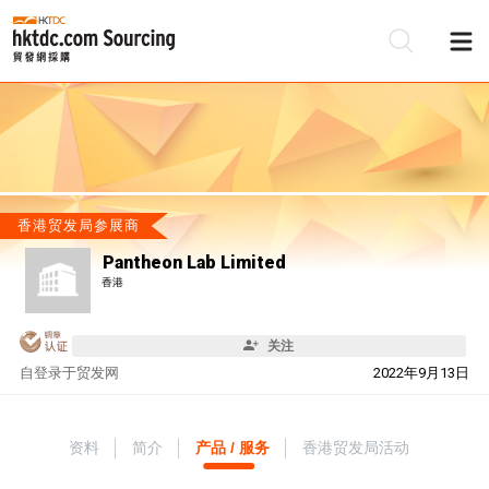
香港贸发局参展商
Pantheon Lab Limited
香港
关注
自
登录于贸发网
2022年9月13日
资料
简介
产品 / 服务
香港贸发局活动