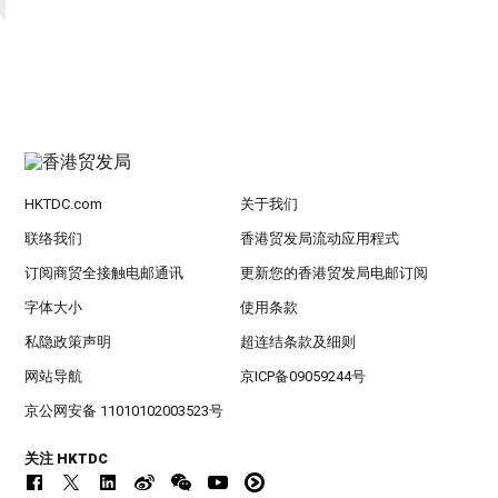
HKTDC.com
关于我们
联络我们
香港贸发局流动应用程式
订阅商贸全接触电邮通讯
更新您的香港贸发局电邮订阅
字体大小
使用条款
私隐政策声明
超连结条款及细则
网站导航
京ICP备09059244号
京公网安备 11010102003523号
关注 HKTDC