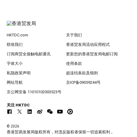
HKTDC.com
关于我们
联络我们
香港贸发局流动应用程式
订阅商贸全接触电邮通讯
更新您的香港贸发局电邮订阅
字体大小
使用条款
私隐政策声明
超连结条款及细则
网站导航
京ICP备09059244号
京公网安备 11010102003523号
关注 HKTDC
© 2026
香港贸易发展局版权所有，对违反版权者保留一切追索权利 。