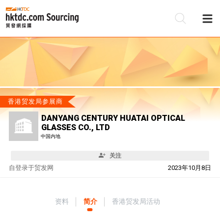
香港贸发局参展商
DANYANG CENTURY HUATAI OPTICAL
GLASSES CO., LTD
中国内地
关注
自
登录于贸发网
2023年10月8日
资料
简介
香港贸发局活动