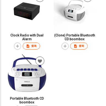
Clock Radio with Dual
(Clone) Portable Bluetooth
Alarm
CD boombox
查询
查询
Portable Bluetooth CD
boombox