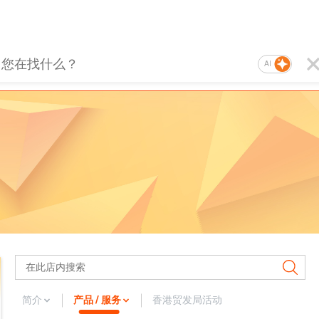
AI
简介
产品 / 服务
香港贸发局活动