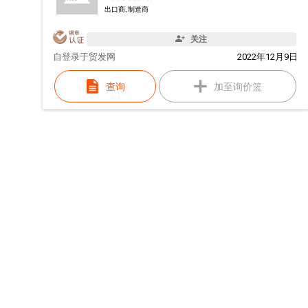
出口商, 制造商
关注
自
登录于贸发网
2022年12月9日
查询
加至询价篮