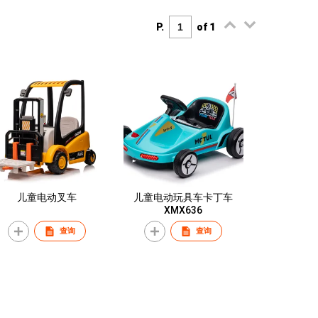
P.
of 1
儿童电动叉车
儿童电动玩具车卡丁车
XMX636
查询
查询