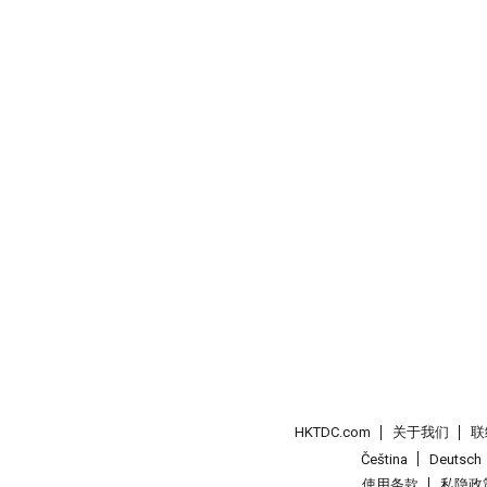
HKTDC.com
关于我们
联
Čeština
Deutsch
使用条款
私隐政