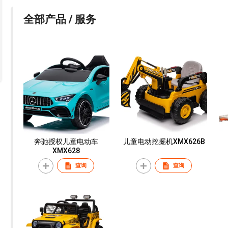
全部产品 / 服务
奔驰授权儿童电动车
儿童电动挖掘机XMX626B
XMX628
查询
查询