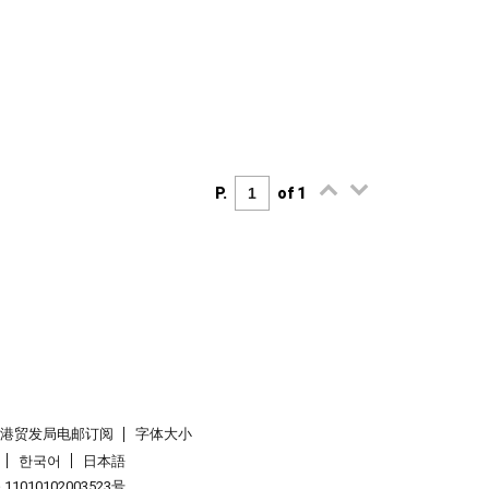
P.
of 1
香港贸发局电邮订阅
字体大小
한국어
日本語
1010102003523号