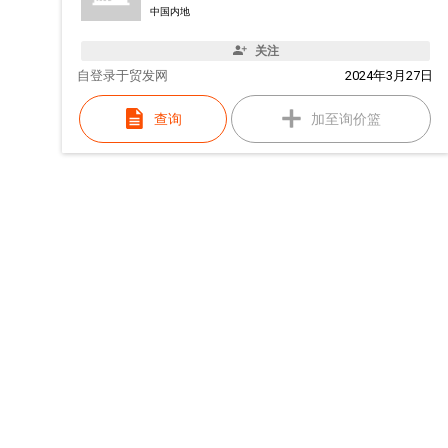
中国内地
关注
自
登录于贸发网
2024年3月27日
查询
加至询价篮