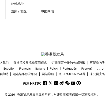
公司地址:
国家 / 地区:
中国内地
络我们
香港贸发局流动应用程式
订阅商贸全接触电邮通讯
更新您的
Español
Français
Italiano
Polski
Português
Pусский
عربى
策声明
超连结条款及细则
网站导航
京ICP备09059244号
京公网安备 1
关注 HKTDC
© 2026
香港贸易发展局版权所有，对违反版权者保留一切追索权利 。