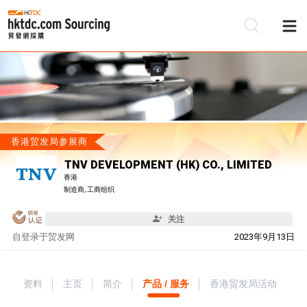
香港贸发局参展商
TNV DEVELOPMENT (HK) CO., LIMITED
香港
制造商, 工商组织
关注
自
登录于贸发网
2023年9月13日
资料
主页
简介
产品 / 服务
香港贸发局活动