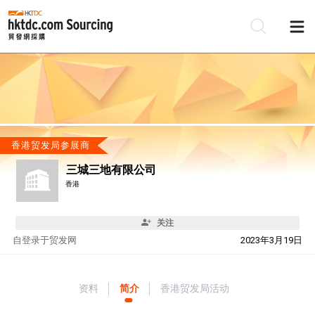
香港贸发局参展商
三城三地有限公司
香港
关注
自
登录于贸发网
2023年3月19日
资料
简介
香港贸发局活动