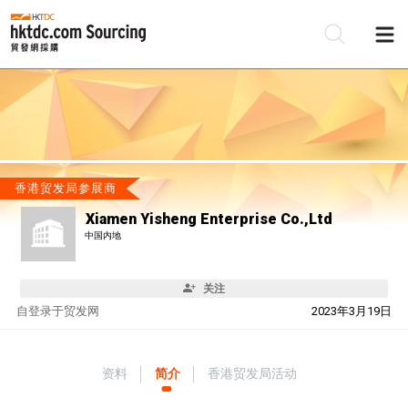
香港贸发局参展商
Xiamen Yisheng Enterprise Co.,Ltd
中国内地
关注
自
登录于贸发网
2023年3月19日
资料
简介
香港贸发局活动