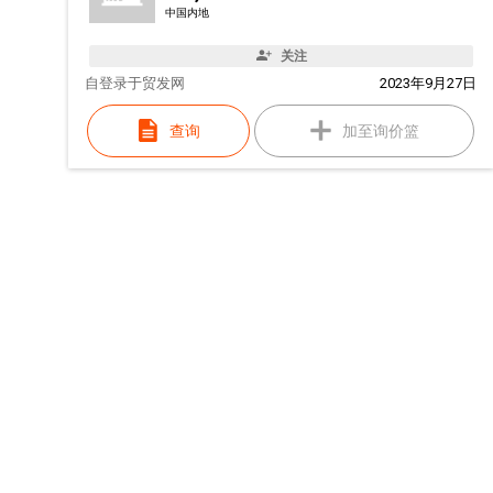
中国内地
关注
自
登录于贸发网
2023年9月27日
查询
加至询价篮