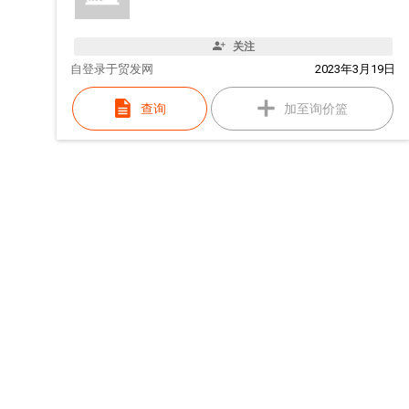
关注
自
登录于贸发网
2023年3月19日
查询
加至询价篮