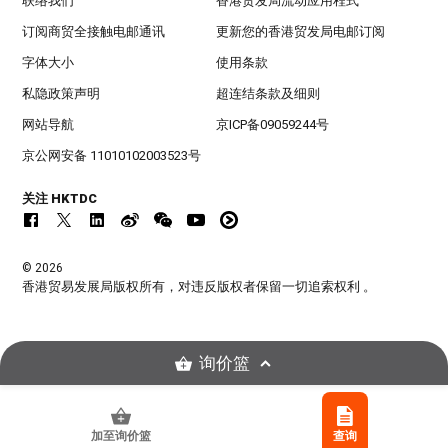
联络我们
香港贸发局流动应用程式
订阅商贸全接触电邮通讯
更新您的香港贸发局电邮订阅
字体大小
使用条款
私隐政策声明
超连结条款及细则
网站导航
京ICP备09059244号
京公网安备 11010102003523号
关注 HKTDC
© 2026
香港贸易发展局版权所有，对违反版权者保留一切追索权利 。
询价篮
加至询价篮
查询