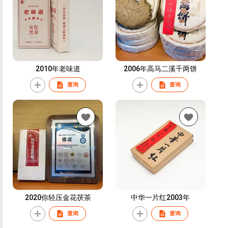
2010年老味道
2006年高马二溪千两饼
查询
查询
2020你轻压金花茯茶
中华一片红2003年
查询
查询