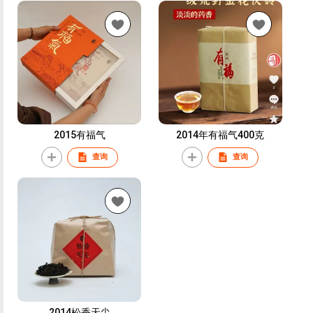
2015有福气
2014年有福气400克
查询
查询
2014松香天尖