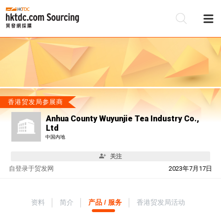
香港贸发局参展商
Anhua County Wuyunjie Tea Industry Co.,
Ltd
中国内地
关注
自
登录于贸发网
2023年7月17日
资料
简介
产品 / 服务
香港贸发局活动