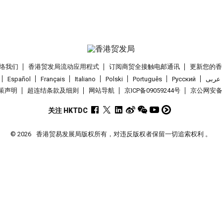
络我们
香港贸发局流动应用程式
订阅商贸全接触电邮通讯
更新您的
Español
Français
Italiano
Polski
Português
Pусский
عربى
策声明
超连结条款及细则
网站导航
京ICP备09059244号
京公网安备 1
关注 HKTDC
© 2026
香港贸易发展局版权所有，对违反版权者保留一切追索权利 。