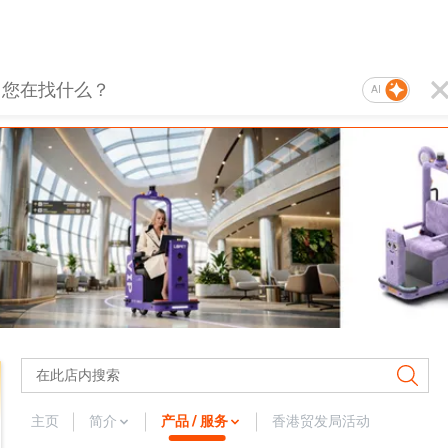
AI
主页
简介
产品 / 服务
香港贸发局活动