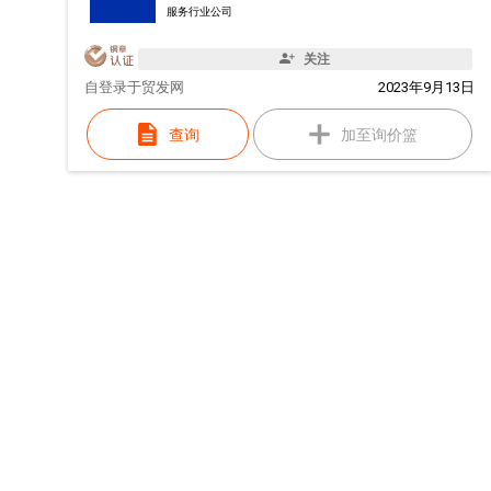
服务行业公司
关注
自
登录于贸发网
2023年9月13日
查询
加至询价篮