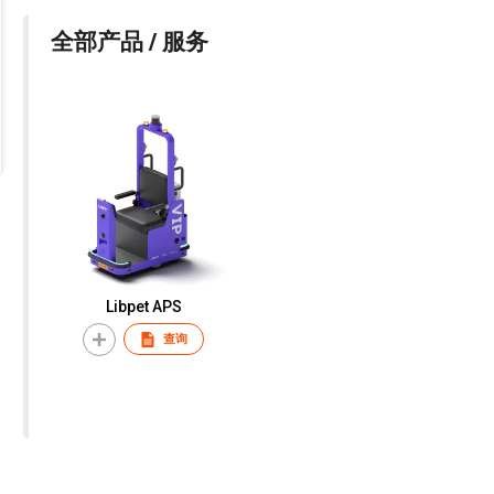
全部产品 / 服务
Libpet APS
查询